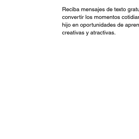
Reciba mensajes de texto gratu
convertir los momentos cotidia
hijo en oportunidades de apren
creativas y atractivas.
Reciba herramientas de mensaje