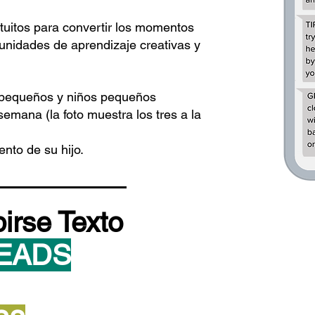
tuitos para convertir los momentos
tunidades de aprendizaje creativas y
 pequeños y niños pequeños
emana (la foto muestra los tres a la
nto de su hijo.
birse Texto
EADS