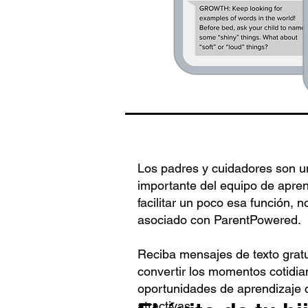
Los padres y cuidadores son u
importante del equipo de apren
facilitar un poco esa función, 
asociado con ParentPowered.
Reciba mensajes de texto gratu
convertir los momentos cotidia
oportunidades de aprendizaje c
atractivas.