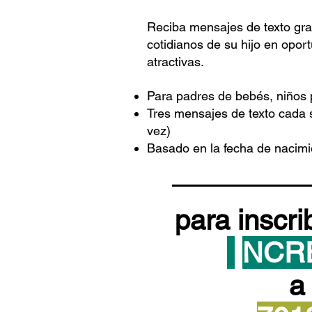
Reciba mensajes de texto gra
cotidianos de su hijo en opor
atractivas.
Para padres de bebés, niños
Tres mensajes de texto cada s
vez)
Basado en la fecha de nacimie
para inscri
NCR
a