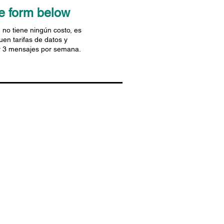
the form below
n no tiene ningún costo, es
uen tarifas de datos y
ir 3 mensajes por semana.