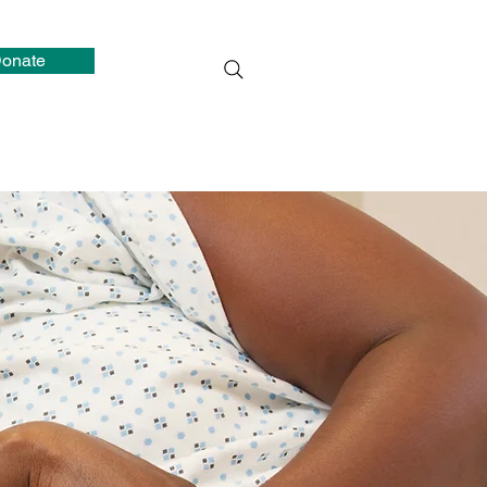
onate