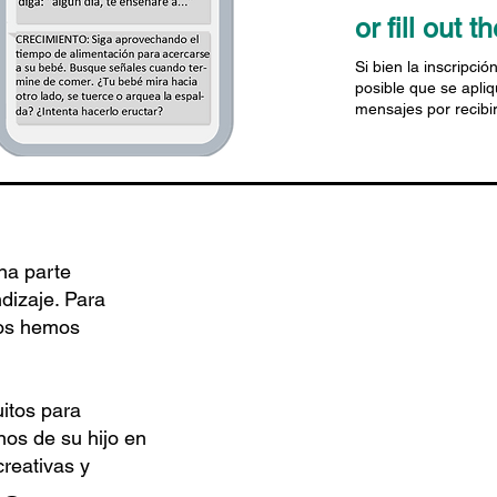
or fill out 
Si bien la inscripció
posible que se apliq
mensajes por recib
na parte
dizaje. Para
nos hemos
itos para
nos de su hijo en
reativas y