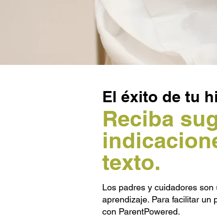
El éxito de tu 
Reciba sug
indicacion
texto.
Los padres y cuidadores son 
aprendizaje. Para facilitar u
con ParentPowered.