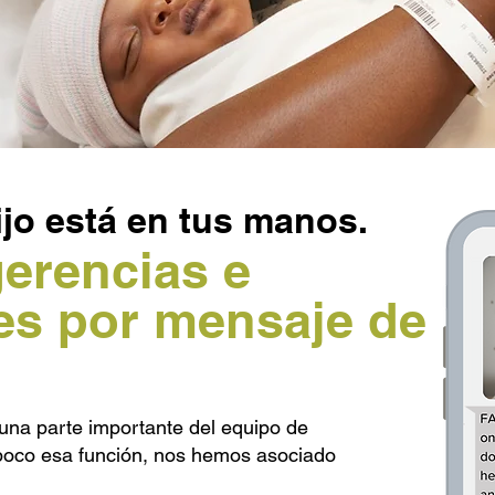
hijo está en tus manos.
erencias e
es por mensaje de
una parte importante del equipo de
n poco esa función, nos hemos asociado